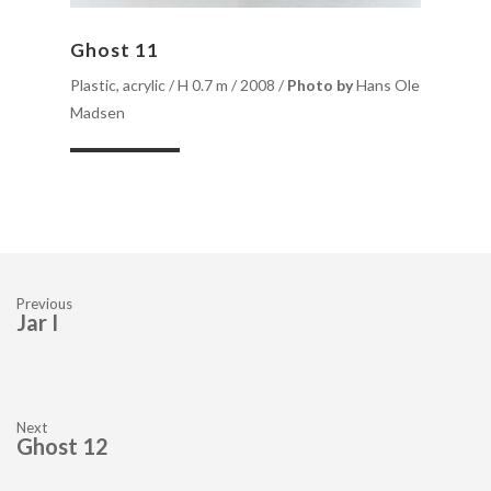
Ghost 11
Plastic, acrylic /
H 0.7 m /
2008 /
Photo by
Hans Ole
Madsen
Previous
Jar I
Next
Ghost 12