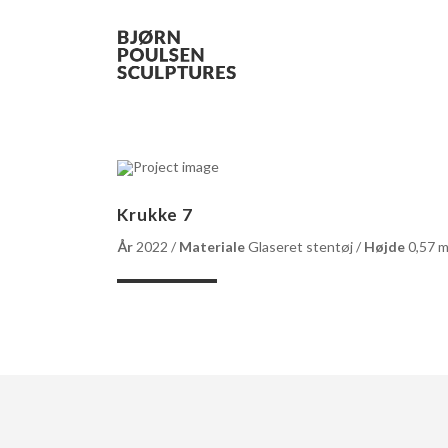
Krukke 7
År
2022 /
Materiale
Glaseret stentøj /
Højde
0,57 m