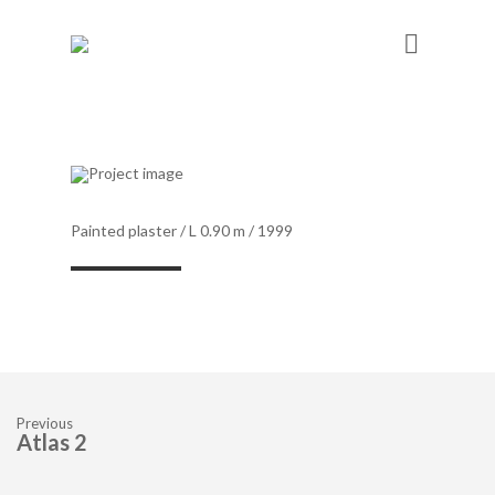
Painted plaster /
L 0.90 m /
1999
Previous
Atlas 2